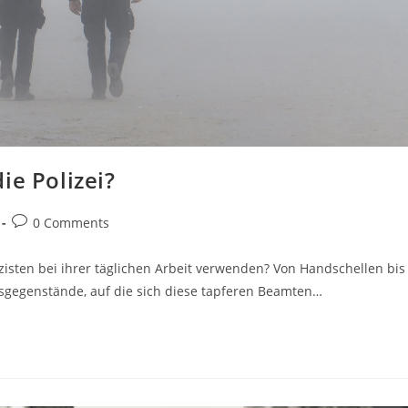
ie Polizei?
Post
0 Comments
comments:
zisten bei ihrer täglichen Arbeit verwenden? Von Handschellen bis
sgegenstände, auf die sich diese tapferen Beamten…