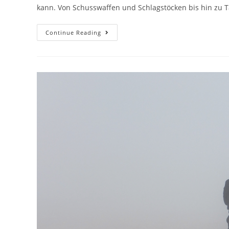
kann. Von Schusswaffen und Schlagstöcken bis hin zu
Welche
Continue Reading
Vorräte
Für
Einen
Polizisten
Zu
Wählen?