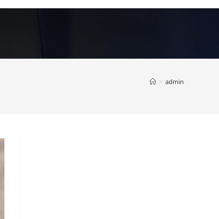
>
admin