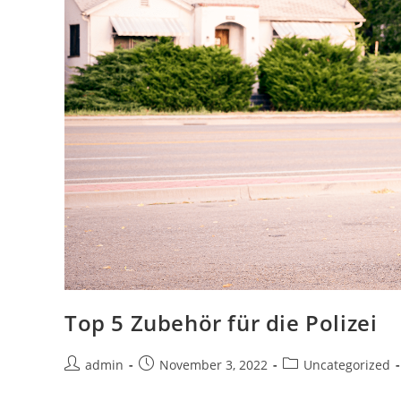
Top 5 Zubehör für die Polizei
Post
Post
Post
admin
November 3, 2022
Uncategorized
author:
published:
category: