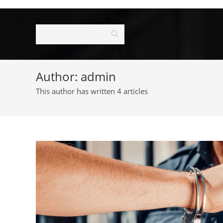
Skip
to
content
Author:
admin
This author has written 4 articles