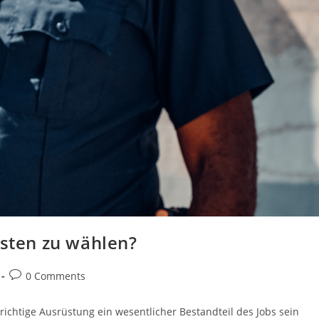
isten zu wählen?
Post
0 Comments
comments:
richtige Ausrüstung ein wesentlicher Bestandteil des Jobs sein