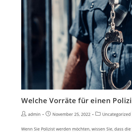
Welche Vorräte für einen Poliz
Post
Post
Post
admin
November 25, 2022
Uncategorized
author:
published:
category:
Wenn Sie Polizist werden möchten, wissen Sie, dass die 