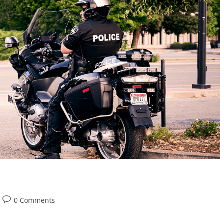
Post
0 Comments
comments: